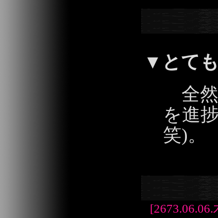
▼
とて
全然
を進捗
笑)。
2013/06/05 21:
[2673.06.06.