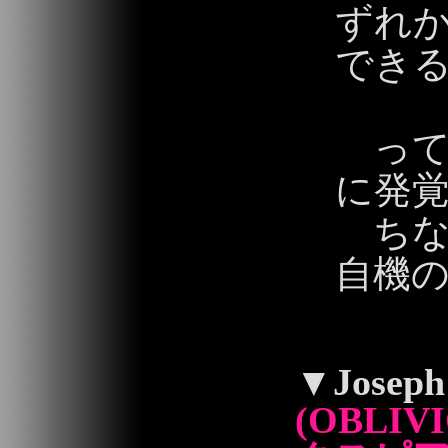
ずれ
でき
って
に発
ちなみ
自機の
2013/06/02 19:
▼
Joseph
(OBLIV