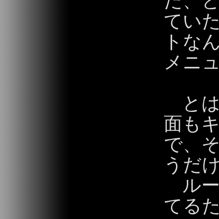
た、
ていた。
トな
メニュ
とは
面も
で、
うだ
ルー
てるた