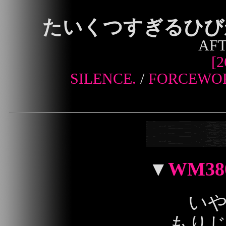
たいくつすぎるひび
AFT
[2
SILENCE.
/
FORCEWO
▼
WM38
いや
もり