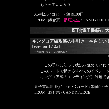
もらっていいか？」
A5判28p / コピー / 頒価100円
FROM : 織倉宗 +
酔狂先生
/ CANDYFORC
既刊(電子書籍) : 
キングコア編攻略の手引き やさしい
[version 1.12a]
「大帝国」キングコア編攻略本
この手順に則って状況を進めていれば
このルートで起きるすべてのイベントを
キングコア編のエンディングに到達で
電子書籍(PDF) / microSDカード / 頒価500円
FROM : 織倉宗 / CANDYFORCE