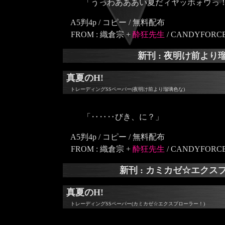
「うっわあああい夏だィヤッホォウっ
A5判4p / コピー / 無料配布
FROM : 織倉宗 +
酔狂先生
/ CANDYFORC
新刊 : 夜明け前より
真夏のH!
トレーディングSSペーパー(夜明け前より瑠璃色な)
「‥‥‥びき、に？」
A5判4p / コピー / 無料配布
FROM : 織倉宗 +
酔狂先生
/ CANDYFORC
新刊 : カミカゼ☆エクス
真夏のH!
トレーディングSSペーパー(カミカゼ☆エクスプローラー！)